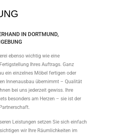
UNG
ERHAND IN DORTMUND,
MGEBUNG
erei ebenso wichtig wie eine
Fertigstellung Ihres Auftrags. Ganz
au ein einzelnes Möbel fertigen oder
ten Innenausbau übernimmt – Qualität
Ihnen bei uns jederzeit gewiss. Ihre
tets besonders am Herzen – sie ist der
Partnerschaft.
seren Leistungen setzen Sie sich einfach
sichtigen wir Ihre Räumlichkeiten im