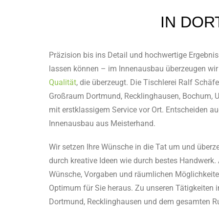
IN DO
Präzision bis ins Detail und hochwertige Ergebnis
lassen können – im Innenausbau überzeugen wir
Qualität
, die überzeugt. Die Tischlerei Ralf Schäfer
Großraum Dortmund, Recklinghausen, Bochum,
mit erstklassigem Service vor Ort. Entscheiden au
Innenausbau aus Meisterhand.
Wir setzen Ihre Wünsche in die Tat um und über
durch kreative Ideen wie durch bestes Handwerk.
Wünsche, Vorgaben und räumlichen Möglichkeiten
Optimum für Sie heraus. Zu unseren Tätigkeiten 
Dortmund, Recklinghausen und dem gesamten Ru