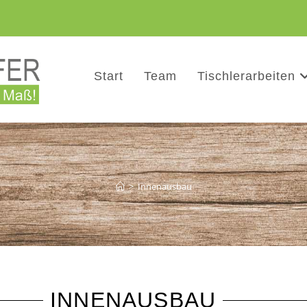
Start
Team
Tischlerarbeiten
>
Innenausbau
INNENAUSBAU