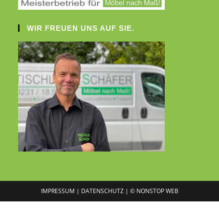
WIR FREUEN UNS AUF SIE.
IMPRESSUM |
DATENSCHUTZ |
© NONSTOP WEB