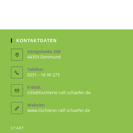
KONTAKTDATEN
Königsheide 298
44359 Dortmund
Telefon:
0231 - 18 90 273
E-Mail:
info@tischlerei-ralf-schaefer.de
Website:
www.tischlerei-ralf-schaefer.de
START