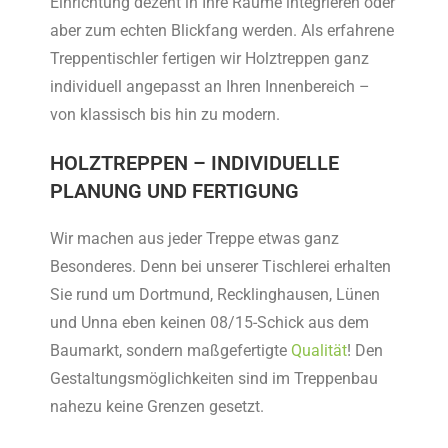
Einrichtung dezent in Ihre Räume integrieren oder
aber zum echten Blickfang werden. Als erfahrene
Treppentischler fertigen wir Holztreppen ganz
individuell angepasst an Ihren Innenbereich –
von klassisch bis hin zu modern.
HOLZTREPPEN – INDIVIDUELLE
PLANUNG UND FERTIGUNG
Wir machen aus jeder Treppe etwas ganz
Besonderes. Denn bei unserer Tischlerei erhalten
Sie rund um Dortmund, Recklinghausen, Lünen
und Unna eben keinen 08/15-Schick aus dem
Baumarkt, sondern maßgefertigte
Qualität
! Den
Gestaltungsmöglichkeiten sind im Treppenbau
nahezu keine Grenzen gesetzt.