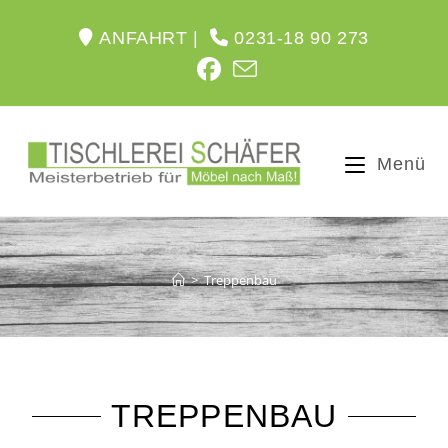
ANFAHRT |
0231-18 90 273
Menü
>
Treppenbau
TREPPENBAU