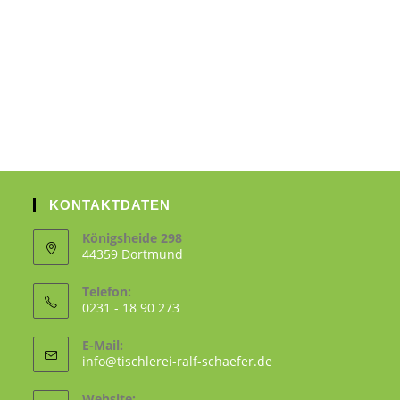
KONTAKTDATEN
Königsheide 298
44359 Dortmund
Telefon:
0231 - 18 90 273
E-Mail:
info@tischlerei-ralf-schaefer.de
Website: