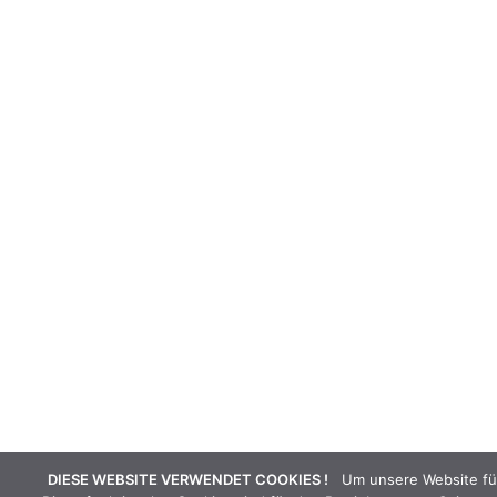
DIESE WEBSITE VERWENDET COOKIES !
Um unsere Website für 