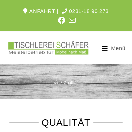
ANFAHRT |
0231-18 90 273
Menü
>
Qualität
QUALITÄT